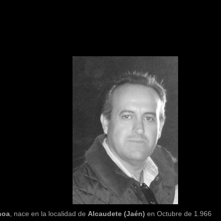
hoa
, nace en la localidad de
Alcaudete (Jaén)
en Octubre de 1.966