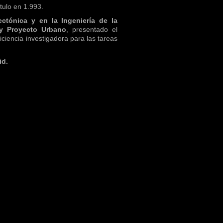
itulo en 1.993.
ctónica y en la Ingeniería de la
 y Proyecto Urbano
, presentado el
ciencia investigadora para las tareas
id.