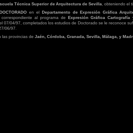
cuela Técnica Superior de Arquitectura de Sevilla
, obteniendo el t
 DOCTORADO
en el
Departamento de Expresión Gráfica Arquite
correspondiente al programa de
Expresión Gráfica Cartografía
el 07/04/97, completados los estudios de Doctorado se le reconoce sufi
27/06/97.
 las provincias de
Jaén, Córdoba, Granada, Sevilla, Málaga, y Madr