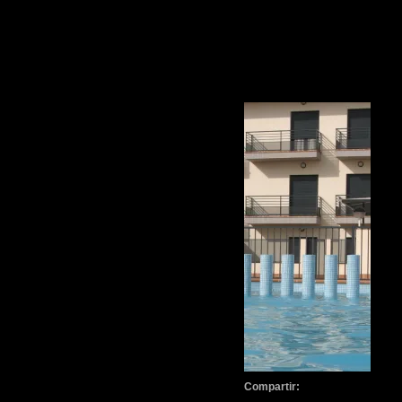
Compartir: